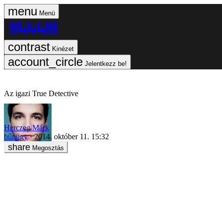
Menü
Kinézet
Jelentkezz be!
Az igazi True Detective
Herczeg Márk
bűnügy
2014. október 11. 15:32
Megosztás