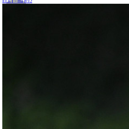
ÉLET
ma 8:12