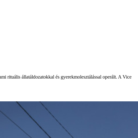
ami rituális állatáldozatokkal és gyerekmolesztálással operált. A Vice