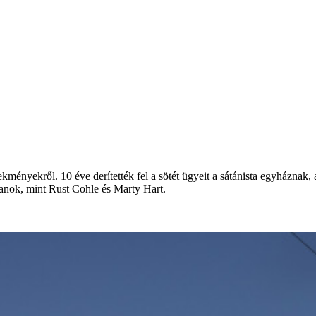
ekményekről. 10 éve derítették fel a sötét ügyeit a sátánista egyháznak, 
yanok, mint Rust Cohle és Marty Hart.