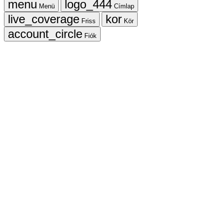
Menü
Címlap
Friss
Kör
Fiók