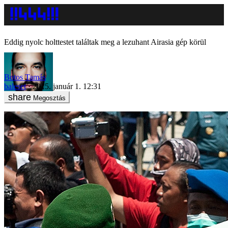
Eddig nyolc holttestet találtak meg a lezuhant Airasia gép körül
Botos Tamás
baleset
2015. január 1. 12:31
Megosztás