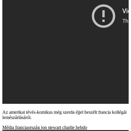
Az amerikai tévés-komikus még szerda éjjel beszélt francia kollégái
lemészárlásáról.
Média
franciaország
jon stewart
charlie hebdo