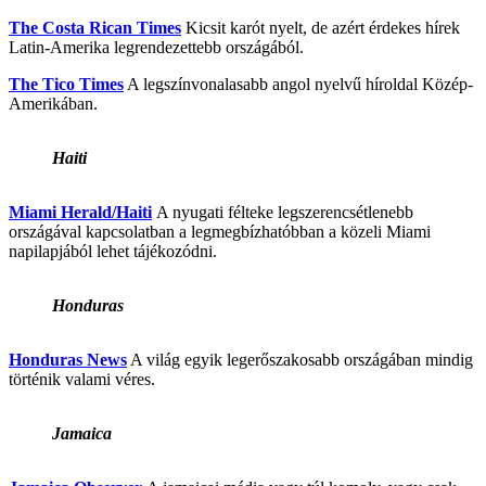
The Costa Rican Times
Kicsit karót nyelt, de azért érdekes hírek
Latin-Amerika legrendezettebb országából.
The Tico Times
A legszínvonalasabb angol nyelvű híroldal Közép-
Amerikában.
Haiti
Miami Herald/Haiti
A nyugati félteke legszerencsétlenebb
országával kapcsolatban a legmegbízhatóbban a közeli Miami
napilapjából lehet tájékozódni.
Honduras
Honduras News
A világ egyik legerőszakosabb országában mindig
történik valami véres.
Jamaica