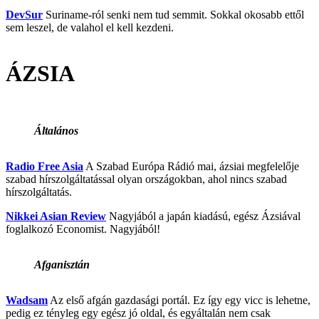
DevSur
Suriname-ról senki nem tud semmit. Sokkal okosabb ettől
sem leszel, de valahol el kell kezdeni.
ÁZSIA
Általános
Radio Free Asia
A Szabad Európa Rádió mai, ázsiai megfelelője
szabad hírszolgáltatással olyan országokban, ahol nincs szabad
hírszolgáltatás.
Nikkei Asian Review
Nagyjából a japán kiadású, egész Ázsiával
foglalkozó Economist. Nagyjából!
Afganisztán
Wadsam
Az első afgán gazdasági portál. Ez így egy vicc is lehetne,
pedig ez tényleg egy egész jó oldal, és egyáltalán nem csak