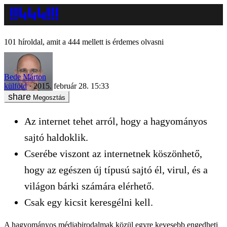
101 híroldal, amit a 444 mellett is érdemes olvasni
Bede Márton
külföld
2015. február 28. 15:33
Megosztás
Az internet tehet arról, hogy a hagyományos
sajtó haldoklik.
Cserébe viszont az internetnek köszönhető,
hogy az egészen új típusú sajtó él, virul, és a
világon bárki számára elérhető.
Csak egy kicsit keresgélni kell.
A hagyományos médiabirodalmak közül egyre kevesebb engedheti