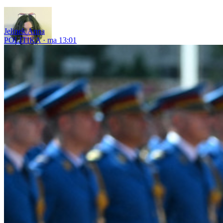
Jelinek Anna
POLITIKA
ma 13:01