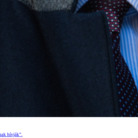
nak hívják”.