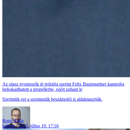
Az olasz nyomozók új teóriája szerint Felix Baumgartner kamerája
beleakadhatott a propellerbe, ezért zuhant le
Szerintük ezt a szemtanúk beszámolói is alátámasztják.
Rovó Attila
baleset
2025. július 19. 17:16