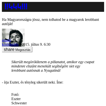
Ha Magyarországra jössz, nem tolhatod be a magyarok lerobbant
autóját!
anarki
közlekedés
2015. július 9. 6:30
Megosztás
Sikerült megörökítenem a pillanatot, amikor egy csapat
mindenre elszánt menekült segítségére siet egy
lerobbant autósnak a Nyugatinál
- írja Eszter, és tényleg sikerült neki. Íme:
Fotó:
Eszter
Schwester