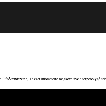
a Plútó-rendszeren, 12 ezer kilométerre megközelítve a törpebolygó fels