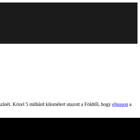
zínét. Közel 5 milliárd kilométert utazott a Földtől, hogy
eljusson
a