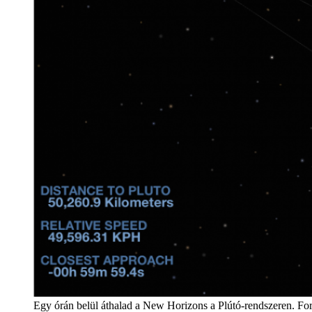
Egy órán belül áthalad a New Horizons a Plútó-rendszeren.