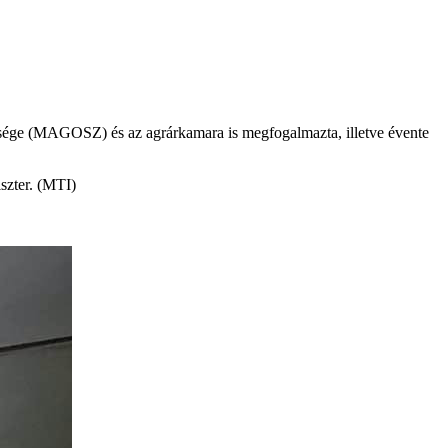
tsége (MAGOSZ) és az agrárkamara is megfogalmazta, illetve évente
iszter. (MTI)