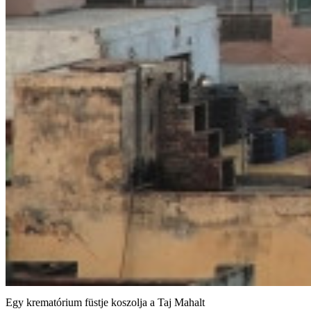
Egy krematórium füstje koszolja a Taj Mahalt