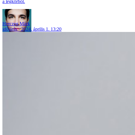
a légkörből.
Herczeg Márk
időjárás
2024. április 1. 13:20