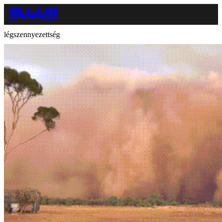
légszennyezettség