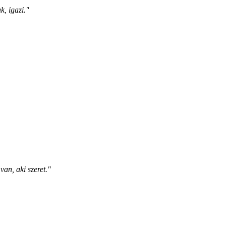
k, igazi."
van, aki szeret."