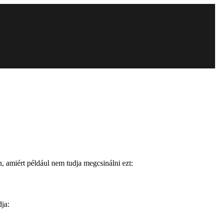
, amiért például nem tudja megcsinálni ezt:
dja: