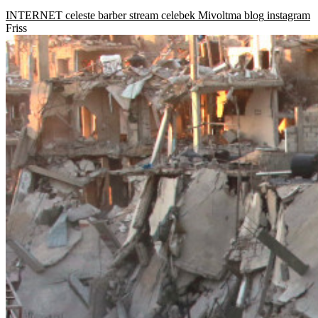
INTERNET
celeste barber
stream
celebek
Mivoltma blog
instagram
Friss