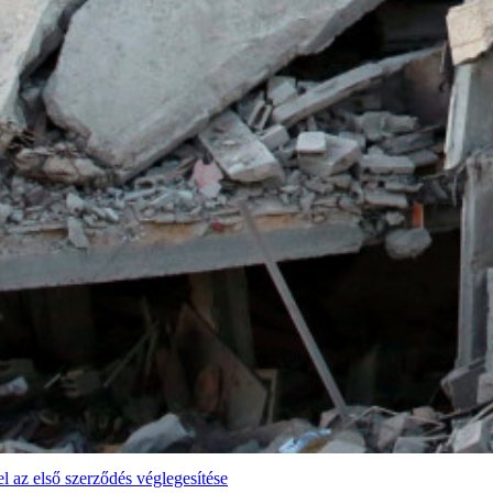
 az első szerződés véglegesítése