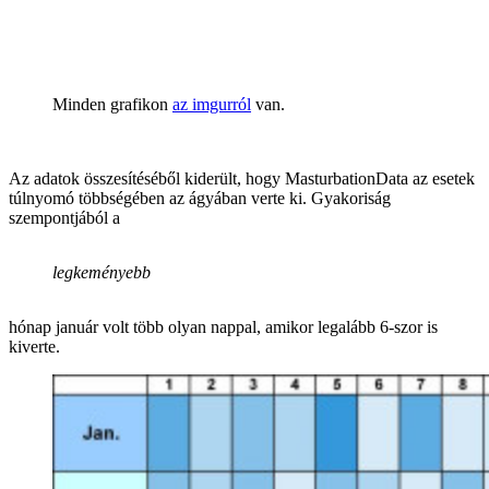
Minden grafikon
az imgurról
van.
Az adatok összesítéséből kiderült, hogy MasturbationData az esetek
túlnyomó többségében az ágyában verte ki. Gyakoriság
szempontjából a
legkeményebb
hónap január volt több olyan nappal, amikor legalább 6-szor is
kiverte.