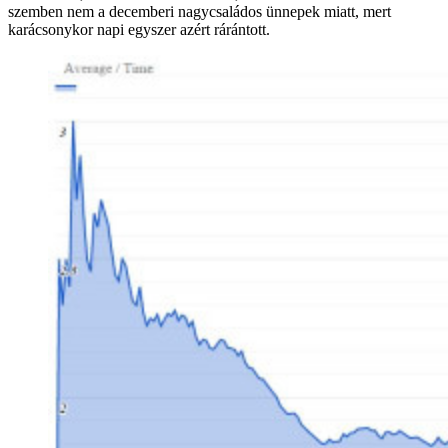
szemben nem a decemberi nagycsaládos ünnepek miatt, mert
karácsonykor napi egyszer azért rárántott.