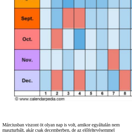
Márciusban viszont öt olyan nap is volt, amikor egyáltalán nem
maszturbált, akár csak decemberben, de az előfeltevésemmel