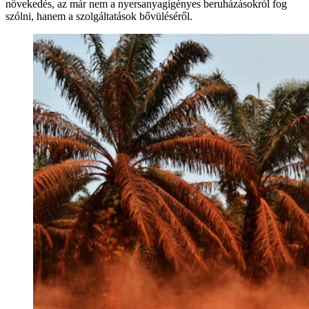
növekedés, az már nem a nyersanyagigényes beruházásokról fog
szólni, hanem a szolgáltatások bővüléséről.