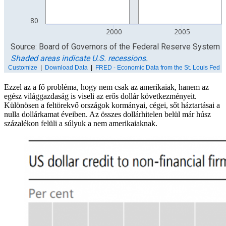
Ezzel az a fő probléma, hogy nem csak az amerikaiak, hanem az
egész világgazdaság is viseli az erős dollár következményeit.
Különösen a feltörekvő országok kormányai, cégei, sőt háztartásai a
nulla dollárkamat éveiben. Az összes dollárhitelen belül már húsz
százalékon felüli a súlyuk a nem amerikaiaknak.