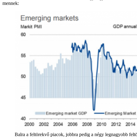
mennek:
Balra a feltörekvő piacok, jobbra pedig a négy legnagyobb felt