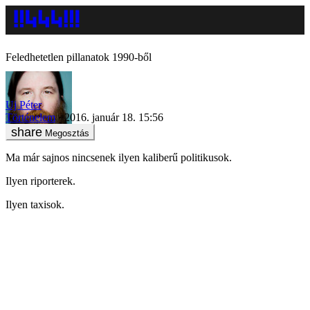
Feledhetetlen pillanatok 1990-ből
Uj Péter
Történelem
2016. január 18. 15:56
Megosztás
Ma már sajnos nincsenek ilyen kaliberű politikusok.
Ilyen riporterek.
Ilyen taxisok.