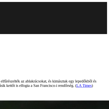
 elfűrészelték az ablakrácsokat, és kimásztak egy lepedőkből és
sik kettőt is elfogta a San Francisco-i rendőrség. (
LA Times
)