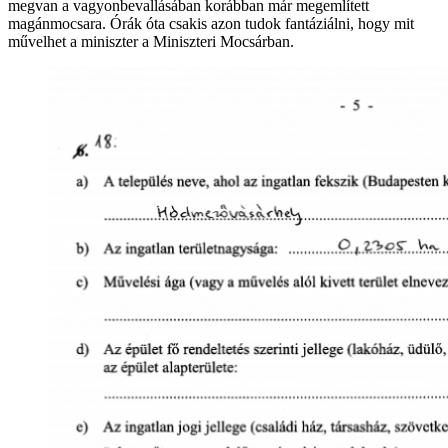
megvan a vagyonbevallásában korábban már megemlített
magánmocsara. Órák óta csakis azon tudok fantáziálni, hogy mit
művelhet a miniszter a Miniszteri Mocsárban.