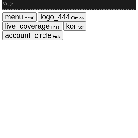
Vége
Menü
Címlap
Friss
Kör
Fiók