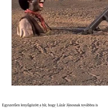
Egyszerűen lenyűgözött a hír, hogy Lázár Jánosnak továbbra is