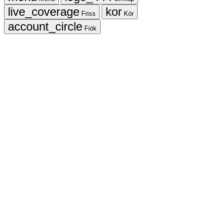
Friss
Kör
Fiók