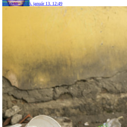
irodalom
2016. január 13. 12:49