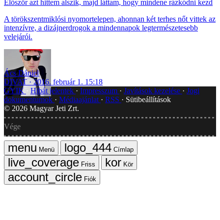
Először azt hittem alszik, majd láttam, hogy mindene rázkódni kezd
A törökszentmiklósi nyomortelepen, ahonnan két terhes nőt vittek az
intenzívre, a dizájnerdrogok a mindennapok legtermészetesebb
velejárói.
Ács Dániel
DIVAT
2016. február 1. 15:18
GYIK
Hibát jelentek
Impresszum
Javítások kezelése
Jogi
dokumentumok
Médiaajánlat
RSS
Sütibeállítások
©
2026
Magyar Jeti Zrt.
Vége
Menü
Címlap
Friss
Kör
Fiók