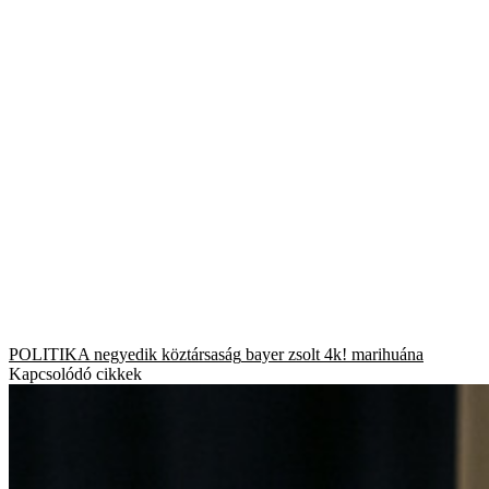
POLITIKA
negyedik köztársaság
bayer zsolt
4k!
marihuána
Kapcsolódó cikkek