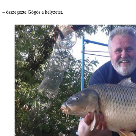
– összegezte Gőgös a helyzetet.