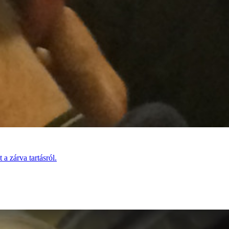
a zárva tartásról.