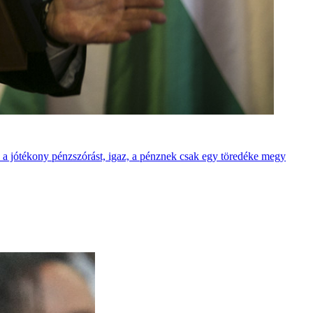
 a jótékony pénzszórást, igaz, a pénznek csak egy töredéke megy