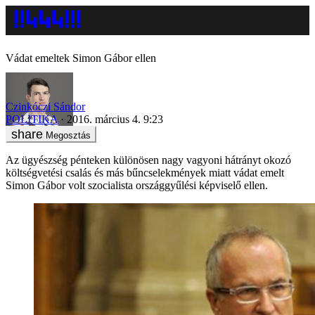
Vádat emeltek Simon Gábor ellen
Czinkóczi Sándor
POLITIKA
2016. március 4. 9:23
Megosztás
Az ügyészség pénteken különösen nagy vagyoni hátrányt okozó
költségvetési csalás és más bűncselekmények miatt vádat emelt
Simon Gábor volt szocialista országgyűlési képviselő ellen.