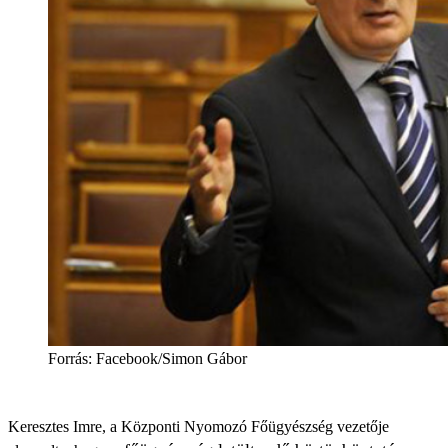
Forrás: Facebook/Simon Gábor
Keresztes Imre, a Központi Nyomozó Főügyészség vezetője