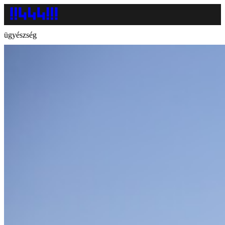
ügyészség