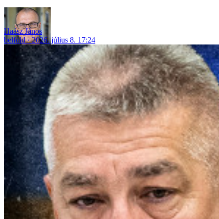
Haász János
belföld
2026. július 8. 17:24