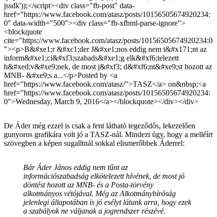
jssdk'));</script><div class="fb-post" data-
href="https://www.facebook.com/atasz/posts/10156505674920234:
0" data-width="500"><div class="fb-xfbml-parse-ignore">
<blockquote
cite="https://www.facebook.com/atasz/posts/10156505674920234:0
"><p>B&#xe1;r &#xc1;der J&#xe1;nos eddig nem t&#x171;nt az
inform&#xe1;ci&#xf3;szabads&#xe1;g elk&#xf6;telezett
h&#xed;v&#xe9;nek, de most j&#xf3; d&#xf6;nt&#xe9;st hozott az
MNB- &#xe9;s a...</p>Posted by <a
href="https://www.facebook.com/atasz/">TASZ</a> on&nbsp;<a
href="https://www.facebook.com/atasz/posts/10156505674920234:
0">Wednesday, March 9, 2016</a></blockquote></div></div>
De Áder még ezzel is csak a fent látható tegeződős, lekezelően
gunyoros grafikára volt jó a TASZ-nál. Mindezt úgy, hogy a melléírt
szövegben a képen sugalltnál sokkal elismerőbbek Áderrel:
Bár Áder János eddig nem tűnt az
információszabadság elkötelezett hívének, de most jó
döntést hozott az MNB- és a Posta-törvény
alkotmányos vétójával. Még az Alkotmánybíróság
jelenlegi állapotában is jó esélyt látunk arra, hogy ezek
a szabályok ne váljanak a jogrendszer részévé.