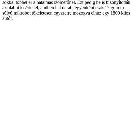
sokkal többet ér a hatalmas izomerőnél. Ezt pedig be is bizonyították
az alábbi kísérlettel, amiben hat darab, egyenként csak 17 gramm
súlyú mikrobot tökéletesen egyszerre mozogva elhúz egy 1800 kliós
autót.