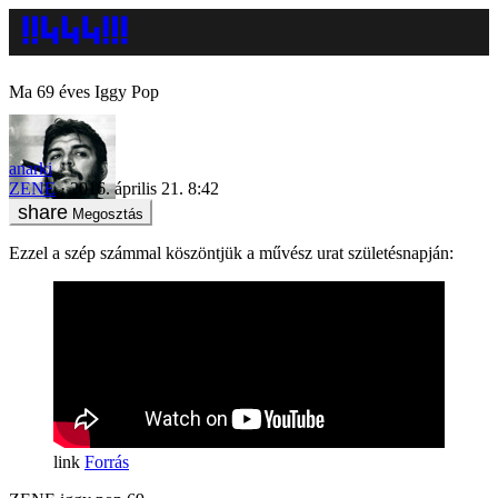
Ma 69 éves Iggy Pop
anarki
ZENE
2016. április 21. 8:42
Megosztás
Ezzel a szép számmal köszöntjük a művész urat születésnapján:
Forrás