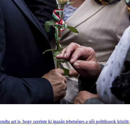
dta azt is, hogy szerinte ki igazán tehetséges a női politikusok között