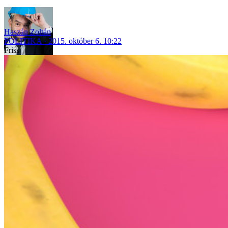
Haszán Zoltán
POLITIKA
2015. október 6. 10:22
Friss