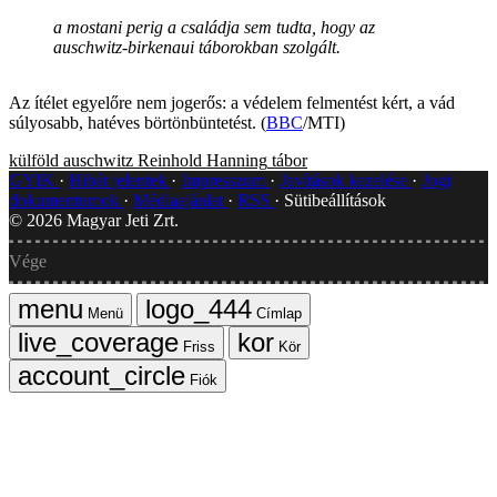
a mostani perig a családja sem tudta, hogy az
auschwitz-birkenaui táborokban szolgált.
Az ítélet egyelőre nem jogerős: a védelem felmentést kért, a vád
súlyosabb, hatéves börtönbüntetést. (
BBC
/MTI)
külföld
auschwitz
Reinhold Hanning
tábor
GYIK
Hibát jelentek
Impresszum
Javítások kezelése
Jogi
dokumentumok
Médiaajánlat
RSS
Sütibeállítások
©
2026
Magyar Jeti Zrt.
Vége
Menü
Címlap
Friss
Kör
Fiók