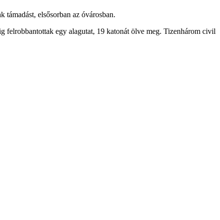
ak támadást, elsősorban az óvárosban.
ig felrobbantottak egy alagutat, 19 katonát ölve meg. Tizenhárom civil