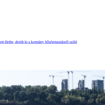
tt életbe, derült ki a kormány hőségriasztásról szóló