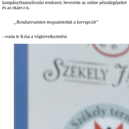
kampányfinanszírozási rendszert, bevezette az online pénztárgépeket
és az ekáer-t is.
„Rendszerszinten megszüntettük a korrupciót”
- vonta le Kósa a végkövetkeztetést.