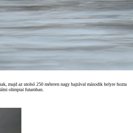
knak, majd az utolsó 250 méteren nagy hajrával második helyre hozta
átni olimpiai futamban.