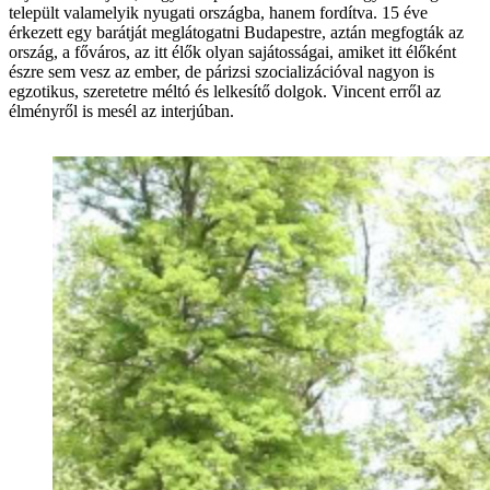
települt valamelyik nyugati országba, hanem fordítva. 15 éve
érkezett egy barátját meglátogatni Budapestre, aztán megfogták az
ország, a főváros, az itt élők olyan sajátosságai, amiket itt élőként
észre sem vesz az ember, de párizsi szocializációval nagyon is
egzotikus, szeretetre méltó és lelkesítő dolgok. Vincent erről az
élményről is mesél az interjúban.