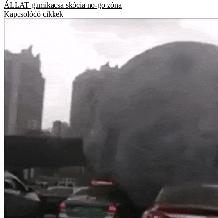
ÁLLAT
gumikacsa
skócia
no-go zóna
Kapcsolódó cikkek