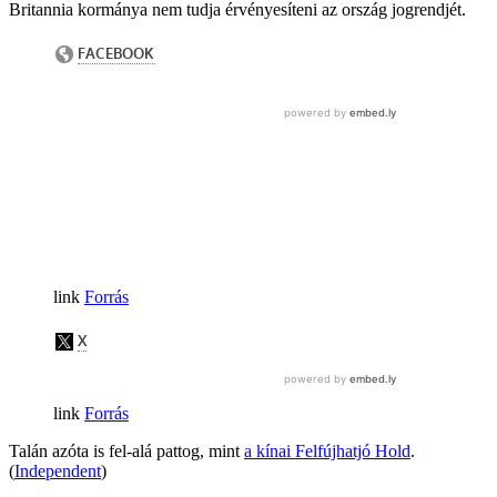
Britannia kormánya nem tudja érvényesíteni az ország jogrendjét.
Forrás
Forrás
Talán azóta is fel-alá pattog, mint
a kínai Felfújhatjó Hold
.
(
Independent
)