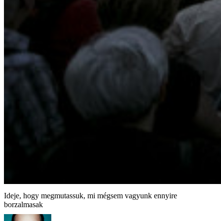
Ideje, hogy megmutassuk, mi mégsem vagyunk ennyire
borzalmasak