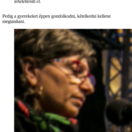
lehetetleníti el.
Pedig a gyerekeket éppen gondolkodni, kételkedni kellene
megtanítani.