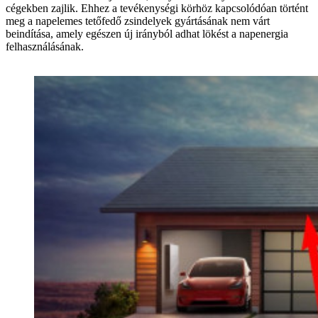
cégekben zajlik. Ehhez a tevékenységi körhöz kapcsolódóan történt
meg a napelemes tetőfedő zsindelyek gyártásának nem várt
beindítása, amely egészen új irányból adhat lökést a napenergia
felhasználásának.