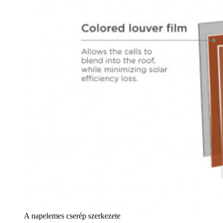
A napelemes cserép szerkezete