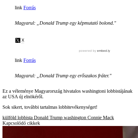
Forrás
Magyarul: „Donald Trump egy képmutató bolond."
Forrás
Magyarul: „Donald Trump egy erőszakos fráter."
Ez a véleménye Magyarország hivatalos washingtoni lobbistájának
az USA új elnökéről.
Sok sikert, további tartalmas lobbitevékenységet!
külföld
lobbista
Donald Trump
washington
Connie Mack
Kapcsolódó cikkek