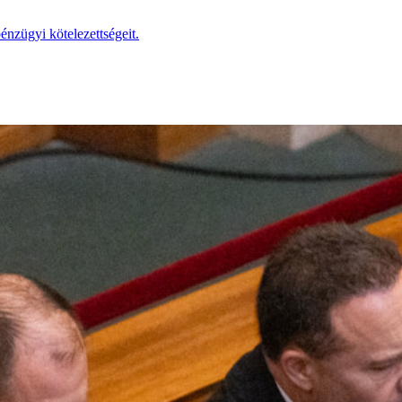
pénzügyi kötelezettségeit.