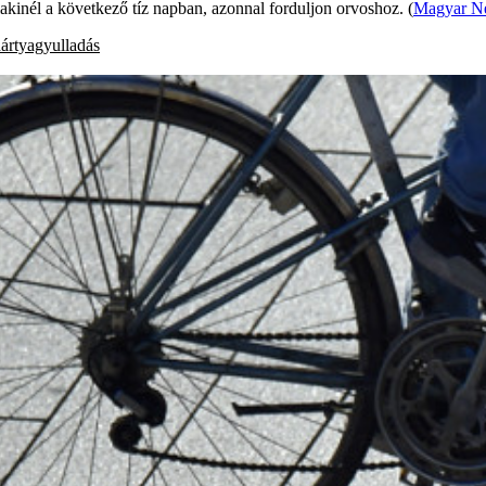
lakinél a következő tíz napban, azonnal forduljon orvoshoz. (
Magyar N
ártyagyulladás