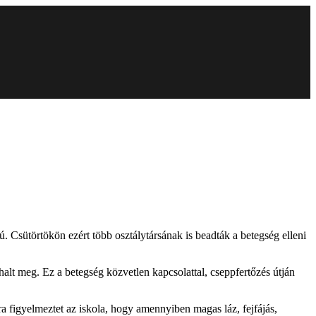
. Csütörtökön ezért több osztálytársának is beadták a betegség elleni
halt meg. Ez a betegség közvetlen kapcsolattal, cseppfertőzés útján
a figyelmeztet az iskola, hogy amennyiben magas láz, fejfájás,