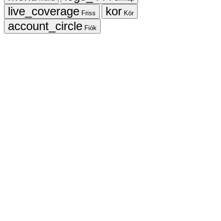
Friss
Kör
Fiók