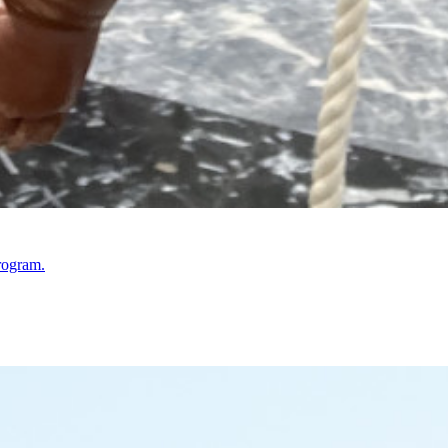
rogram.