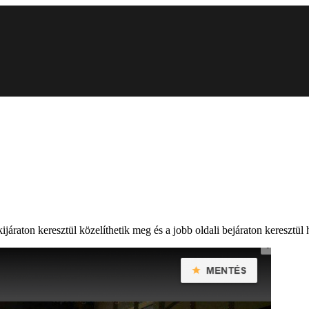
ijáraton keresztül közelíthetik meg és a jobb oldali bejáraton keresztül