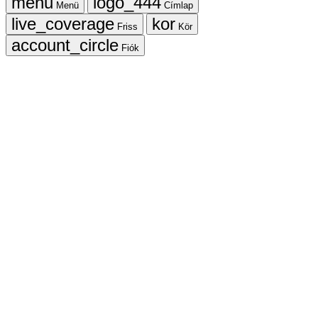
Menü
Címlap
Friss
Kör
Fiók