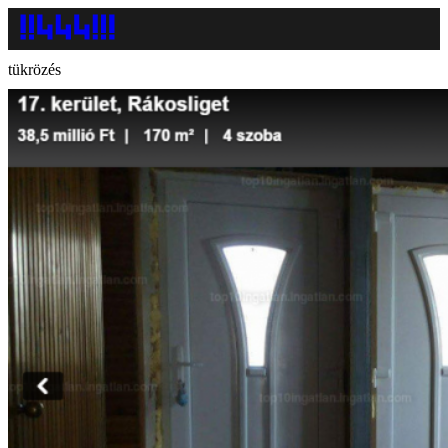
tükrözés