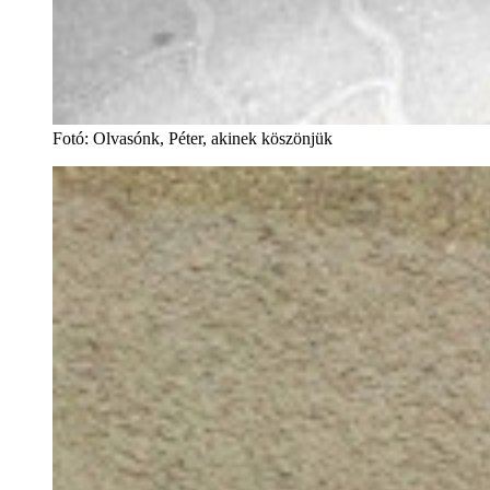
Fotó
:
Olvasónk, Péter, akinek köszönjük