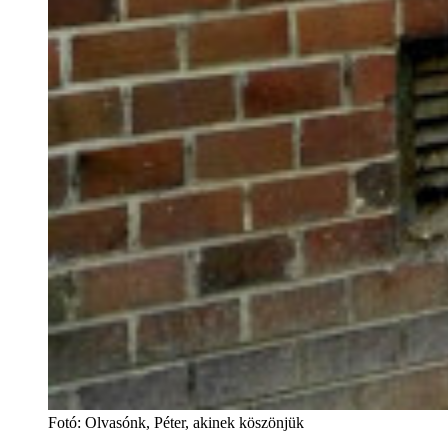
Fotó
:
Olvasónk, Péter, akinek köszönjük