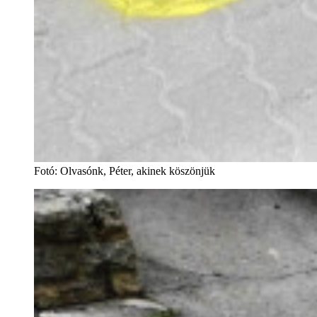
Fotó
:
Olvasónk, Péter, akinek köszönjük