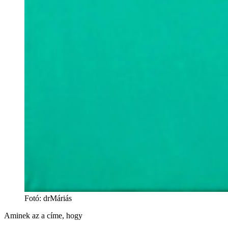
Fotó
:
drMáriás
Aminek az a címe, hogy