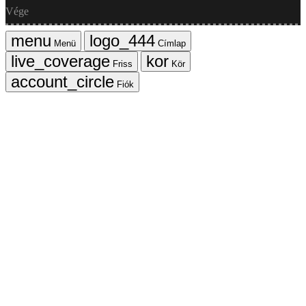
Vége
Menü
Címlap
Friss
Kör
Fiók