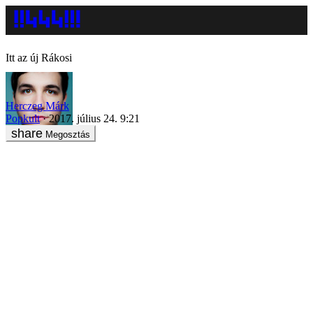
Itt az új Rákosi
Herczeg Márk
Popkult
2017. július 24. 9:21
Megosztás