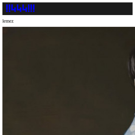
lemez