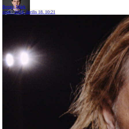
Benics Márk
zene
2024. április 18. 10:21