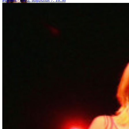
Popkult
2022. augusztus 7. 18:38