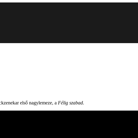
ckzenekar első nagylemeze, a
Félig szabad
.