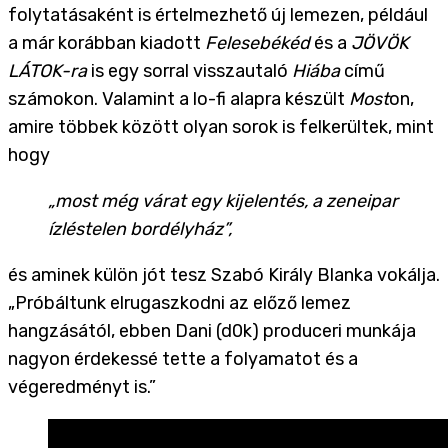
folytatásaként is értelmezhető új lemezen, például
a már korábban kiadott
Felesebékéd
és a
JÖVÖK
LÁTOK-ra
is egy sorral visszautaló
Hiába
című
számokon. Valamint a lo-fi alapra készült
Most
on,
amire többek között olyan sorok is felkerültek, mint
hogy
„
most még várat egy kijelentés, a zeneipar
ízléstelen bordélyház”,
és aminek külön jót tesz Szabó Király Blanka vokálja.
„Próbáltunk elrugaszkodni az előző lemez
hangzásától, ebben Dani (d0k) produceri munkája
nagyon érdekessé tette a folyamatot és a
végeredményt is.”