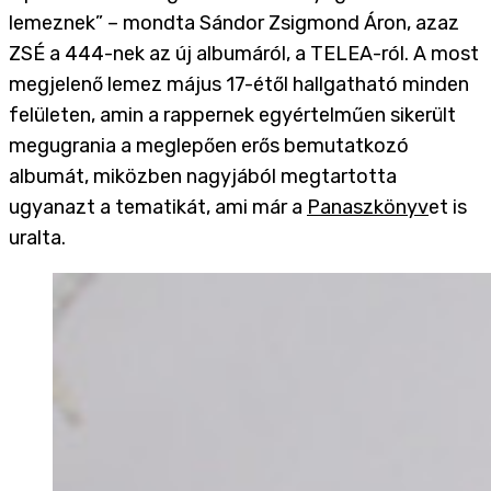
lemeznek” – mondta Sándor Zsigmond Áron, azaz
ZSÉ a 444-nek az új albumáról, a TELEA-ról. A most
megjelenő lemez május 17-étől hallgatható minden
felületen, amin a rappernek egyértelműen sikerült
megugrania a meglepően erős bemutatkozó
albumát, miközben nagyjából megtartotta
ugyanazt a tematikát, ami már a
Panaszkönyv
et is
uralta.