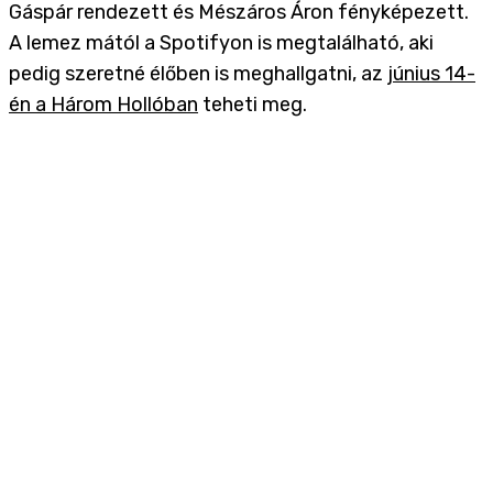
Gáspár rendezett és Mészáros Áron fényképezett.
A lemez mától a Spotifyon is megtalálható, aki
pedig szeretné élőben is meghallgatni, az
június 14-
én a Három Hollóban
teheti meg.