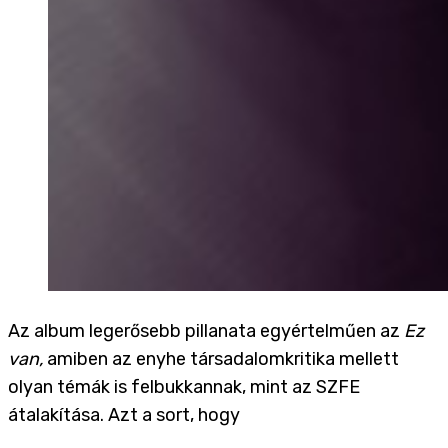
Az album legerősebb pillanata egyértelműen az
Ez
van,
amiben az enyhe társadalomkritika mellett
olyan témák is felbukkannak, mint az SZFE
átalakítása. Azt a sort, hogy