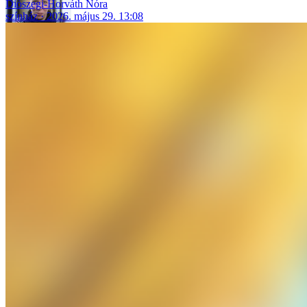
Diószegi-Horváth Nóra
színház
2026. május 29. 13:08