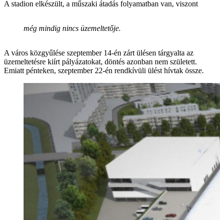
A stadion elkészült, a műszaki átadás folyamatban van, viszont
még mindig nincs üzemeltetője.
A város közgyűlése szeptember 14-én zárt ülésen tárgyalta az
üzemeltetésre kiírt pályázatokat, döntés azonban nem született.
Emiatt pénteken, szeptember 22-én rendkívüli ülést hívtak össze.