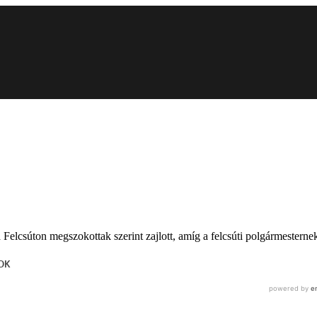
 a Felcsúton megszokottak szerint zajlott, amíg a felcsúti polgármester