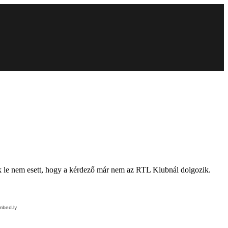
nek le nem esett, hogy a kérdező már nem az RTL Klubnál dolgozik.