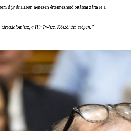
nem úgy általában nehezen értelmezhető oltással zárta le a
tó társadalomhoz, a Hír Tv-hez. Köszönöm szépen.”